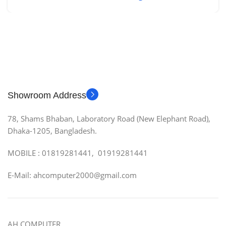
Showroom Address
78, Shams Bhaban, Laboratory Road (New Elephant Road),
Dhaka-1205, Bangladesh.
MOBILE : 01819281441, 01919281441
E-Mail: ahcomputer2000@gmail.com
AH COMPUTER