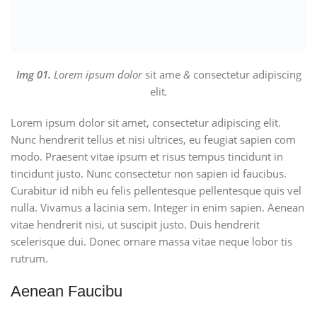
Img 01.
Lorem ipsum dolor
sit ame
&
consectetur adipiscing
elit
.
Lorem ipsum dolor sit amet, consectetur adipiscing elit.
Nunc hendrerit tellus et nisi ultrices, eu feugiat sapien com
modo. Praesent vitae ipsum et risus tempus tincidunt in
tincidunt justo. Nunc consectetur non sapien id faucibus.
Curabitur id nibh eu felis pellentesque pellentesque quis vel
nulla. Vivamus a lacinia sem. Integer in enim sapien. Aenean
vitae hendrerit nisi, ut suscipit justo. Duis hendrerit
scelerisque dui. Donec ornare massa vitae neque lobor tis
rutrum.
Aenean Faucibu