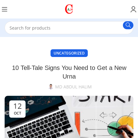
UNCATEGORIZED
10 Tell-Tale Signs You Need to Get a New
Urna
MD ABDUL HALIM
12
OCT