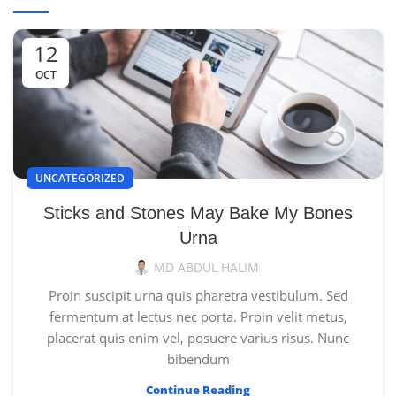
12
OCT
UNCATEGORIZED
Sticks and Stones May Bake My Bones
Urna
MD ABDUL HALIM
Proin suscipit urna quis pharetra vestibulum. Sed
fermentum at lectus nec porta. Proin velit metus,
placerat quis enim vel, posuere varius risus. Nunc
bibendum
Continue Reading