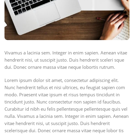
Vivamus a lacinia sem. Integer in enim sapien. Aenean vitae
hendrerit nisi, ut suscipit justo. Duis hendrerit sceleri sque
dui. Donec ornare massa vitae neque lobortis rutrum.
Lorem ipsum dolor sit amet, consectetur adipiscing elit.
Nunc hendrerit tellus et nisi ultrices, eu feugiat sapien com
modo. Praesent vitae ipsum et risus tempus tincidunt in
tincidunt justo. Nunc consectetur non sapien id faucibus.
Curabitur id nibh eu felis pellentesque pellentesque quis vel
nulla. Vivamus a lacinia sem. Integer in enim sapien. Aenean
vitae hendrerit nisi, ut suscipit justo. Duis hendrerit
scelerisque dui. Donec ornare massa vitae neque lobor tis