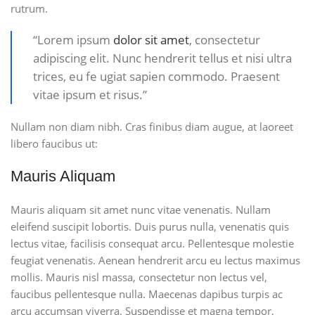
rutrum.
“Lorem ipsum
dolor sit amet
, consectetur
adipiscing elit. Nunc hendrerit tellus et nisi ultra
trices, eu fe ugiat sapien commodo. Praesent
vitae ipsum et risus.”
Nullam non diam nibh. Cras finibus diam augue, at laoreet
libero faucibus ut:
Mauris Aliquam
Mauris aliquam sit amet nunc vitae venenatis. Nullam
eleifend suscipit lobortis. Duis purus nulla, venenatis quis
lectus vitae, facilisis consequat arcu. Pellentesque molestie
feugiat venenatis. Aenean hendrerit arcu eu lectus maximus
mollis. Mauris nisl massa, consectetur non lectus vel,
faucibus pellentesque nulla. Maecenas dapibus turpis ac
arcu accumsan viverra. Suspendisse et magna tempor,